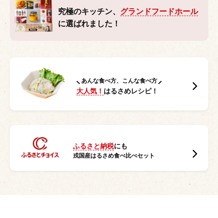
究極のキッチン、
グランドフードホール
に選ばれました！
あんな食べ方、こんな食べ方
大人気！
はるさめレシピ！
ふるさと納税
にも
戎国産はるさめ食べ比べセット