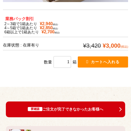
業務パック割引
¥2,940
2～3箱で1箱あたり
(税込)
¥2,850
4～5箱で1箱あたり
(税込)
¥2,700
6箱以上で1箱あたり
(税込)
¥3,420
¥3,000
在庫状態 : 在庫有り
(税込)
数量
箱
ご注文が完了できなかったお客様へ
要確認