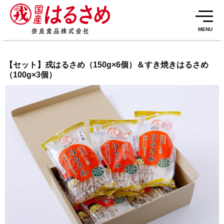
MENU
【セット】戎はるさめ（150g×6個）＆すき焼きはるさめ
（100g×3個）