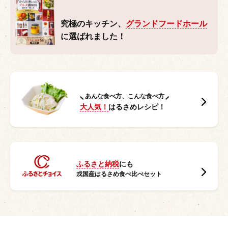
究極のキッチン、
グランドフードホール
に選ばれました！
あんな食べ方、こんな食べ方
大人気！
はるさめレシピ！
ふるさと納税
にも
戎国産はるさめ食べ比べセット